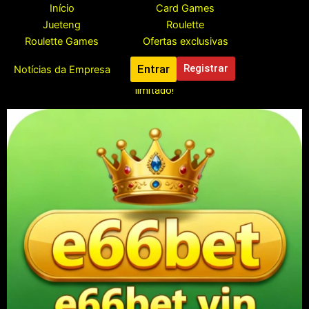
Pular
Início
Card Games
para
Jueteng
Roulette
o
Roulette Games
Ofertas exclusivas
conteúdo
Entrar
Registrar
Notícias da Empresa
Registre-se para reivindicar seu bônus grátis de R$888, tempo
limitado!