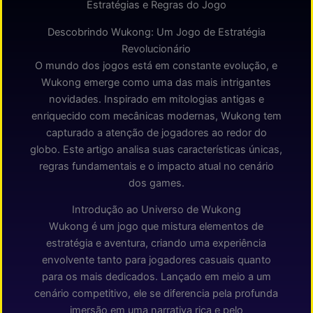
Estratégias e Regras do Jogo
Descobrindo Wukong: Um Jogo de Estratégia
Revolucionário
O mundo dos jogos está em constante evolução, e
Wukong emerge como uma das mais intrigantes
novidades. Inspirado em mitologias antigas e
enriquecido com mecânicas modernas, Wukong tem
capturado a atenção de jogadores ao redor do
globo. Este artigo analisa suas características únicas,
regras fundamentais e o impacto atual no cenário
dos games.
Introdução ao Universo de Wukong
Wukong é um jogo que mistura elementos de
estratégia e aventura, criando uma experiência
envolvente tanto para jogadores casuais quanto
para os mais dedicados. Lançado em meio a um
cenário competitivo, ele se diferencia pela profunda
imersão em uma narrativa rica e pelo