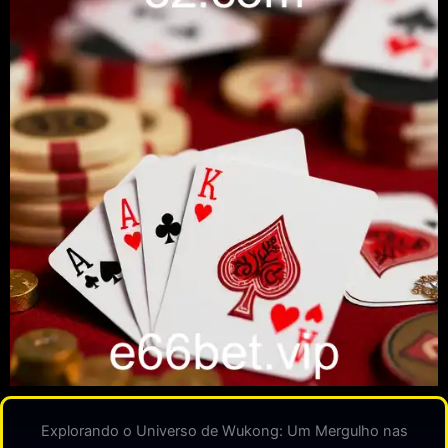
Explorando o Universo de Wukong: Um Mergulho nas