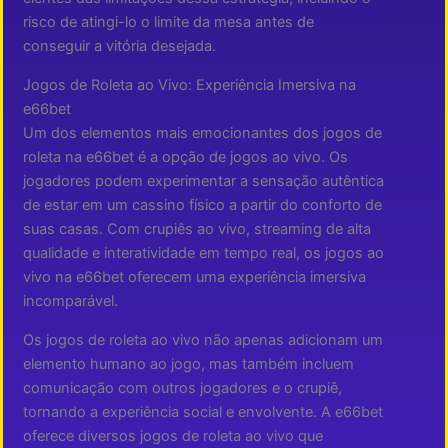
risco de atingi-lo o limite da mesa antes de
conseguir a vitória desejada.
Jogos de Roleta ao Vivo: Experiência Imersiva na
e66bet
Um dos elementos mais emocionantes dos jogos de
roleta na e66bet é a opção de jogos ao vivo. Os
jogadores podem experimentar a sensação autêntica
de estar em um cassino físico a partir do conforto de
suas casas. Com crupiês ao vivo, streaming de alta
qualidade e interatividade em tempo real, os jogos ao
vivo na e66bet oferecem uma experiência imersiva
incomparável.
Os jogos de roleta ao vivo não apenas adicionam um
elemento humano ao jogo, mas também incluem
comunicação com outros jogadores e o crupiê,
tornando a experiência social e envolvente. A e66bet
oferece diversos jogos de roleta ao vivo que