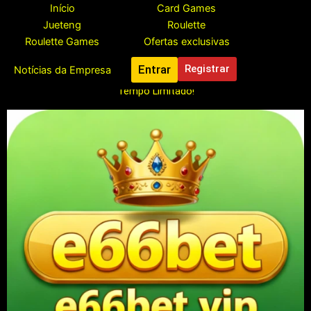
Pular
Início
Card Games
para
Jueteng
Roulette
o
Roulette Games
Ofertas exclusivas
conteúdo
Entrar
Registrar
Notícias da Empresa
Registre-se para Reivindicar Seu Bônus Gratuito de R$888,
Tempo Limitado!