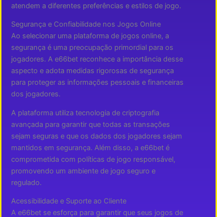
atendem a diferentes preferências e estilos de jogo.
Segurança e Confiabilidade nos Jogos Online
Ao selecionar uma plataforma de jogos online, a
segurança é uma preocupação primordial para os
jogadores. A e66bet reconhece a importância desse
aspecto e adota medidas rigorosas de segurança
para proteger as informações pessoais e financeiras
dos jogadores.
A plataforma utiliza tecnologia de criptografia
avançada para garantir que todas as transações
sejam seguras e que os dados dos jogadores sejam
mantidos em segurança. Além disso, a e66bet é
comprometida com políticas de jogo responsável,
promovendo um ambiente de jogo seguro e
regulado.
Acessibilidade e Suporte ao Cliente
A e66bet se esforça para garantir que seus jogos de