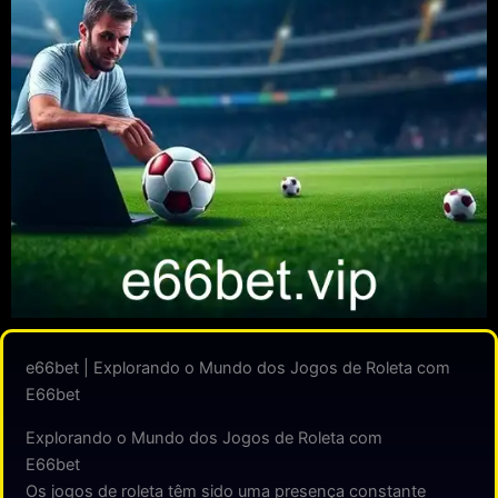
e66bet | Explorando o Mundo dos Jogos de Roleta com
E66bet
Explorando o Mundo dos Jogos de Roleta com
E66bet
Os jogos de roleta têm sido uma presença constante