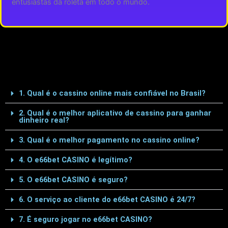
entusiastas da roleta em todo o mundo.
1. Qual é o cassino online mais confiável no Brasil?
2. Qual é o melhor aplicativo de cassino para ganhar
dinheiro real?
3. Qual é o melhor pagamento no cassino online?
4. O e66bet CASINO é legítimo?
5. O e66bet CASINO é seguro?
6. O serviço ao cliente do e66bet CASINO é 24/7?
7. É seguro jogar no e66bet CASINO?