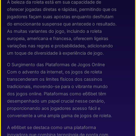
A beleza da roleta está em sua capacidade de
oferecer jogadas diretas e rápidas, permitindo que os
jogadores façam suas apostas enquanto desfrutam
do emocionante suspense que antecede o resultado.
As muitas variantes do jogo, incluindo a roleta
europeia, americana e francesa, oferecem ligeiras
variações nas regras e probabilidades, adicionando
um toque de diversidade à experiência de jogo.
O Surgimento das Plataformas de Jogos Online
Com o advento da internet, os jogos de roleta
transcenderam os limites físicos dos cassinos
tradicionais, movendo-se para o vibrante mundo
dos jogos online. Plataformas como e66bet têm
desempenhado um papel crucial nesse cenário,
proporcionando aos jogadores acesso fácil e
conveniente a uma ampla gama de jogos de roleta.
A e66bet se destaca como uma plataforma
inovadora que combina tecnologia de ponta com