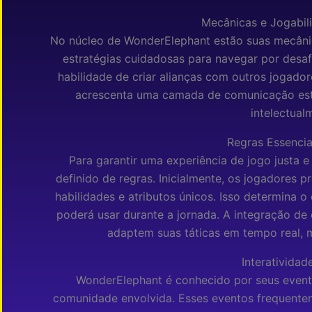
Mecânicas e Jogabil
No núcleo de WonderElephant estão suas mecâni
estratégias cuidadosas para navegar por desafio
habilidade de criar alianças com outros jogador
acrescenta uma camada de comunicação estra
intelectual
Regras Essenci
Para garantir uma experiência de jogo justa 
definido de regras. Inicialmente, os jogadores p
habilidades e atributos únicos. Isso determina o
poderá usar durante a jornada. A integração de
adaptem suas táticas em tempo real, m
Interatividad
WonderElephant é conhecido por seus event
comunidade envolvida. Esses eventos frequentem