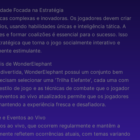
idade Focada na Estratégia
cas complexas e inovadoras. Os jogadores devem criar
s, usando habilidades únicas e inteligência tática. A
es e formar coalizões é essencial para o sucesso. Isso
tégica que torna o jogo socialmente interativo e
mente estimulante.
ais de WonderElephant
e divertida, WonderElephant possui um conjunto bem
recisam selecionar uma 'Trilha Elefante', cada uma com
 estilo de jogo e as técnicas de combate que o jogador
 eventos ao vivo atualizados permite que os jogadores
antendo a experiência fresca e desafiadora.
e e Eventos ao Vivo
os ao vivo, que ocorrem regularmente e mantêm a
ente refletem ocorrências atuais, com temas variando