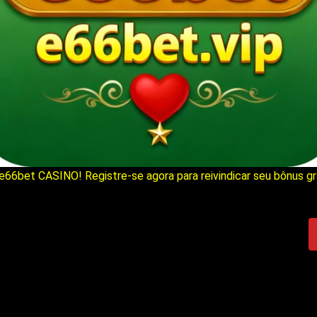
e66bet CASINO! Registre-se agora para reivindicar seu bônus gr