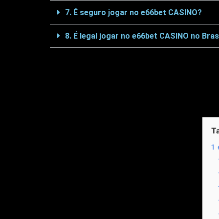
7. É seguro jogar no e66bet CASINO?
8. É legal jogar no e66bet CASINO no Bras
T
1