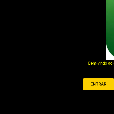
Bem-vindo ao 
ENTRAR