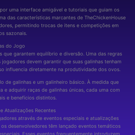
 por uma interface amigável e tutoriais que guiam os
Uma das características marcantes de TheChickenHouse
dores, permitindo trocas de itens e competições em
os sazonais.
as do Jogo
 que garantem equilíbrio e diversão. Uma das regras
Os jogadores devem garantir que suas galinhas tenham
so influencia diretamente na produtividade dos ovos.
 de galinhas e um galinheiro básico. À medida que
ra e adquirir raças de galinhas únicas, cada uma com
is e benefícios distintos.
 e Atualizações Recentes
dores através de eventos especiais e atualizações
e, os desenvolvedores têm lançado eventos temáticos
especiais. Esses eventos frequentemente introduzem