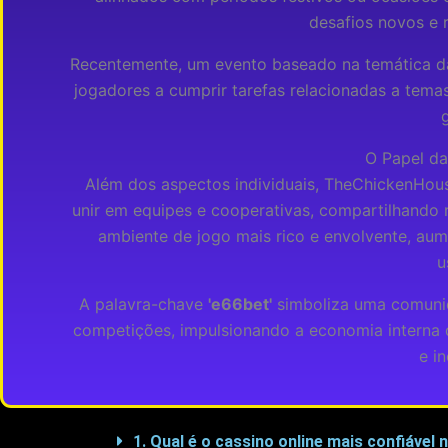
desafios novos e 
Recentemente, um evento baseado na temática da
jogadores a cumprir tarefas relacionadas a tema
O Papel da
Além dos aspectos individuais, TheChickenHous
unir em equipes e cooperativas, compartilhando 
ambiente de jogo mais rico e envolvente, au
u
A palavra-chave
'e66bet'
simboliza uma comunid
competições, impulsionando a economia interna d
e i
1. Qual é o cassino online mais confiável 