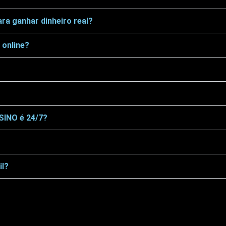
ara ganhar dinheiro real?
 online?
SINO é 24/7?
il?