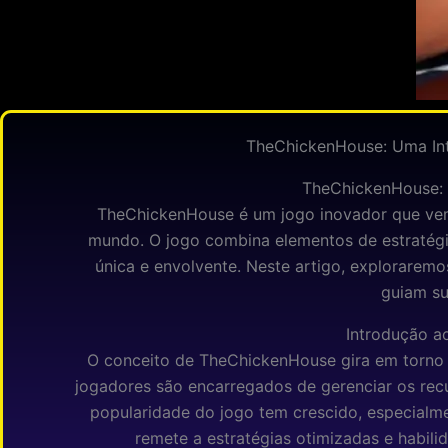
TheChickenHouse: Uma In
TheChickenHouse:
TheChickenHouse é um jogo inovador que ve
mundo. O jogo combina elementos de estratégi
única e envolvente. Neste artigo, exploraremo
guiam su
Introdução 
O conceito de TheChickenHouse gira em torno 
jogadores são encarregados de gerenciar os recu
popularidade do jogo tem crescido, especialm
remete a estratégias otimizadas e habili