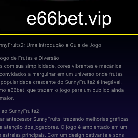
nnyFruits2: Uma Introdução e Guia de Jogo
ogo de Frutas e Diversão
s com sua simplicidade, cores vibrantes e mecânica
 convidados a mergulhar em um universo onde frutas
 popularidade crescente do SunnyFruits2 é inegável,
mo e66bet, que trazem o jogo para um público ainda
maior.
 ao SunnyFruits2
ar antecessor SunnyFruits, trazendo melhorias gráficas
 a atenção dos jogadores. O jogo é ambientado em um
s estrelas principais. Com um design cativante e sons