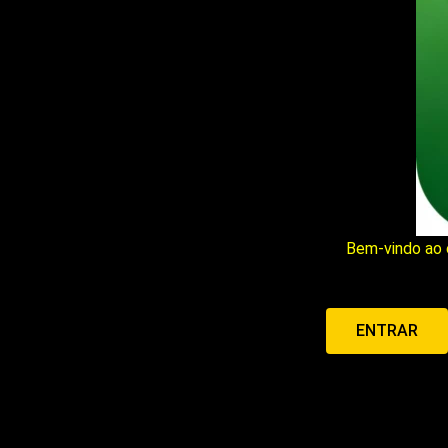
Bem-vindo ao 
ENTRAR