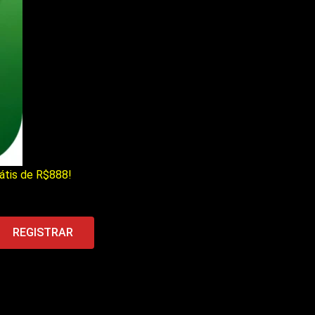
átis de R$888!
REGISTRAR