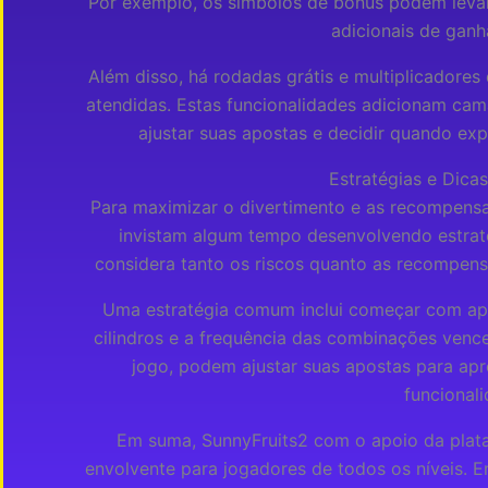
Por exemplo, os símbolos de bônus podem leva
adicionais de ganh
Além disso, há rodadas grátis e multiplicadore
atendidas. Estas funcionalidades adicionam cam
ajustar suas apostas e decidir quando ex
Estratégias e Dica
Para maximizar o divertimento e as recompens
invistam algum tempo desenvolvendo estra
considera tanto os riscos quanto as recompensa
Uma estratégia comum inclui começar com a
cilindros e a frequência das combinações venc
jogo, podem ajustar suas apostas para ap
funcionali
Em suma, SunnyFruits2 com o apoio da plata
envolvente para jogadores de todos os níveis. E