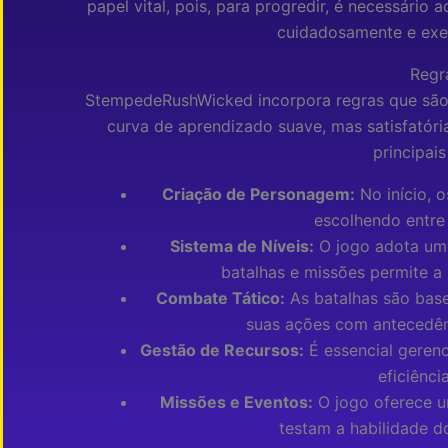
papel vital, pois, para progredir, é necessário
cuidadosamente e exe
Regr
StempedeRushWicked incorpora regras que são t
curva de aprendizado suave, mas satisfatór
principais
Criação de Personagem:
No início, 
escolhendo entre 
Sistema de Níveis:
O jogo adota um 
batalhas e missões permite a
Combate Tático:
As batalhas são base
suas ações com antecedênc
Gestão de Recursos:
É essencial gerenc
eficiênci
Missões e Eventos:
O jogo oferece u
testam a habilidade d