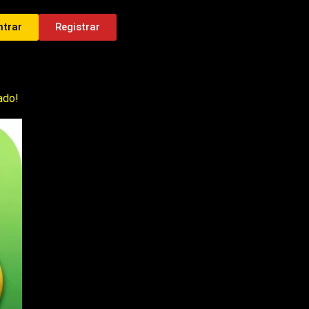
ntrar
Registrar
ado!