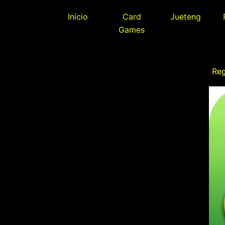
Pular
Início
Card
Jueteng
para
Games
o
conteúdo
Reg