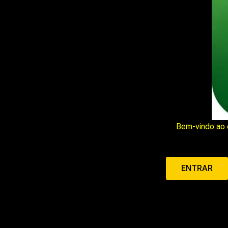
Bem-vindo ao 
ENTRAR