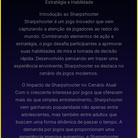
Estratégia e Habilidade
Introdução ao Sharpshooter
Sharpshooter é um jogo inovador que vem
capturando a atenção de jogadores ao redor do
mundo. Combinando elementos de ação e
estratégia, o jogo desafia participantes a aprimorar
suas habilidades de mira e tomada de decisão
rápida. Desenvolvido pensando em trazer uma
experiência envolvente, Sharpshooter se destaca no
cenário de jogos modernos.
O Impacto de Sharpshooter no Cenário Atual
Com o crescente interesse por jogos que oferecem
mais do que simples entretenimento, Sharpshooter
vem ganhando popularidade não apenas entre
adolescentes, mas também entre adultos que
buscam uma forma dinâmica de passar o tempo. A
demanda por jogos que proporcionam uma
experiência imersiva aumentou, e Sharpshooter