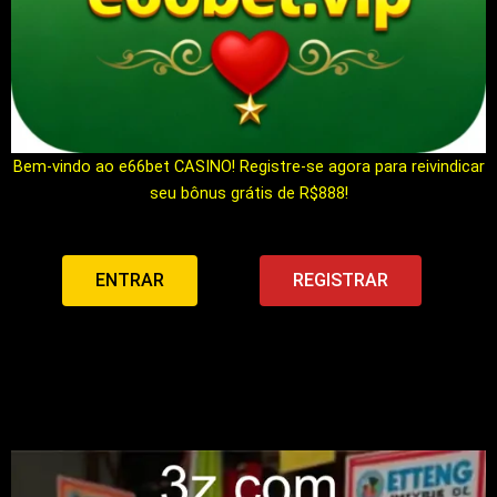
Bem-vindo ao e66bet CASINO! Registre-se agora para reivindicar
seu bônus grátis de R$888!
ENTRAR
REGISTRAR