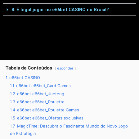
8. É legal jogar no e66bet CASINO no Brasil?
Tabela de Conteúdos
esconder
1
e66bet CASINO
1.1
e66bet e66bet_Card Games
1.2
e66bet e66bet_Jueteng
1.3
e66bet e66bet_Roulette
1.4
e66bet e66bet_Roulette Games
1.5
e66bet e66bet_Ofertas exclusivas
1.7
MagicTime: Descubra o Fascinante Mundo do Novo Jogo
de Estratégia