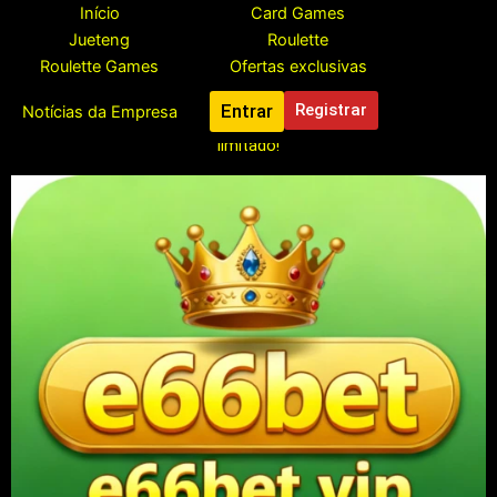
Pular
Início
Card Games
para
Jueteng
Roulette
o
Roulette Games
Ofertas exclusivas
conteúdo
Entrar
Registrar
Notícias da Empresa
Registre-se para reivindicar seu bônus grátis de R$888, tempo
limitado!