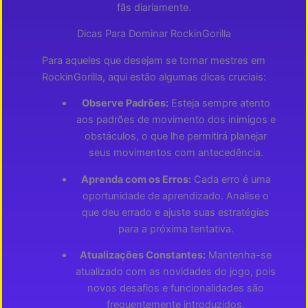
fãs diariamente.
Dicas Para Dominar RockinGorilla
Para aqueles que desejam se tornar mestres em
RockinGorilla, aqui estão algumas dicas cruciais:
Observe Padrões:
Esteja sempre atento
aos padrões de movimento dos inimigos e
obstáculos, o que lhe permitirá planejar
seus movimentos com antecedência.
Aprenda com os Erros:
Cada erro é uma
oportunidade de aprendizado. Analise o
que deu errado e ajuste suas estratégias
para a próxima tentativa.
Atualizações Constantes:
Mantenha-se
atualizado com as novidades do jogo, pois
novos desafios e funcionalidades são
frequentemente introduzidos.