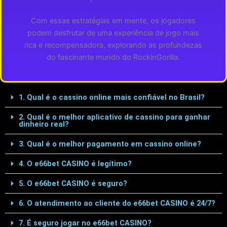
Com essas estratégias em mente, os jogadores
podem desfrutar de uma experiência de jogo mais
rica e recompensadora, explorando as profundezas
do fascinante mundo do RockinGorilla.
1. Qual é o cassino online mais confiável no Brasil?
2. Qual é o melhor aplicativo de cassino para ganhar
dinheiro real?
3. Qual é o melhor pagamento em cassino online?
4. O e66bet CASINO é legítimo?
5. O e66bet CASINO é seguro?
6. O atendimento ao cliente do e66bet CASINO é 24/7?
7. É seguro jogar no e66bet CASINO?