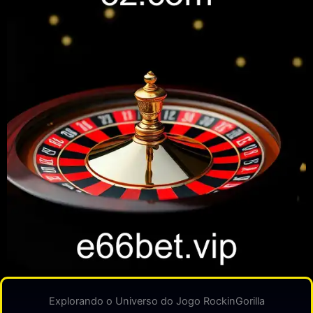
Explorando o Universo do Jogo RockinGorilla