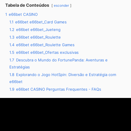
Tabela de Conteúdos
esconder
1
e66bet CASINO
1.1
e66bet e66bet_Card Games
1.2
e66bet e66bet_Jueteng
1.3
e66bet e66bet_Roulette
1.4
e66bet e66bet_Roulette Games
1.5
e66bet e66bet_Ofertas exclusivas
1.7
Descubra o Mundo do FortunePanda: Aventuras e
Estratégias
1.8
Explorando o Jogo HotSpin: Diversão e Estratégia com
e66bet
1.9
e66bet CASINO Perguntas Frequentes - FAQs