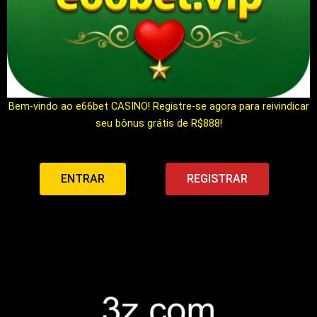
Bem-vindo ao e66bet CASINO! Registre-se agora para reivindicar
seu bônus grátis de R$888!
ENTRAR
REGISTRAR