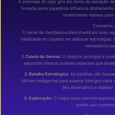
A premissa do jogo gira em torno da salvação 
tomada pelos jogadores influencia diretamente o
incentivando replays para 
Conceitos 
O cerne de GemSaviourSword está em suas regr
habilidade do jogador em elaborar estratégias
necessários par
1. Coleta de Gemas:
O objetivo principal é col
adquirida oferece poderes especiais que pode
2. Batalha Estratégica:
As batalhas são basea
táticas inteligentes para superar inimigos cada
dos adversários e adaptar 
3. Exploração:
O mapa vasto permite exploraç
quests que complem