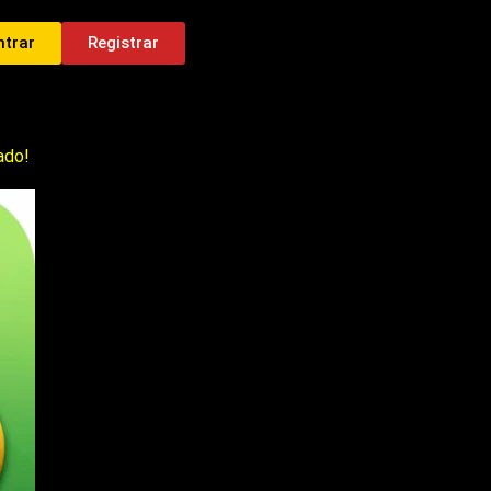
ntrar
Registrar
ado!