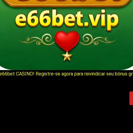
e66bet CASINO! Registre-se agora para reivindicar seu bônus gr