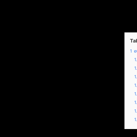
Ta
1
e
1
1
1
1
1
1
1
1