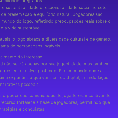
tualidade Integrados
e sustentabilidade e responsabilidade social no setor
e preservação e equilíbrio natural. Jogadores são
 mundo do jogo, refletindo preocupações reais sobre o
e a vida sustentável.
uais, o jogo abraça a diversidade cultural e de gênero,
ama de personagens jogáveis.
cimento do Interesse
d não se dá apenas por sua jogabilidade, mas também
adores em um nível profundo. Em um mundo onde a
uma experiência que vai além do digital, criando laços
narrativas pessoais.
 o poder das comunidades de jogadores, incentivando
 recurso fortalece a base de jogadores, permitindo que
ratégias e conquistas.