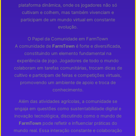
plataforma dinâmica, onde os jogadores não só
cultivam e colhem, mas também vivenciam e
participam de um mundo virtual em constante
evolução.
O Papel da Comunidade em FarmTown
A comunidade de
FarmTown
é forte e diversificada,
constituindo um elemento fundamental na
experiência de jogo. Jogadores de todo o mundo
colaboram em tarefas comunitárias, trocam dicas de
cultivo e participam de feiras e competições virtuais,
promovendo um ambiente de apoio e troca de
conhecimento.
Além das atividades agrícolas, a comunidade se
engaja em questões como sustentabilidade digital e
inovação tecnológica, discutindo como o mundo de
FarmTown
pode refletir e influenciar práticas do
mundo real. Essa interação constante e colaboração