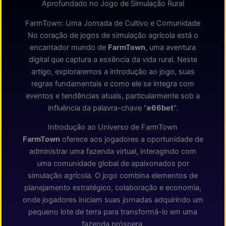
Aprofundado no Jogo de Simulação Rural
FarmTown: Uma Jornada de Cultivo e Comunidade
No coração de jogos de simulação agrícola está o
encantador mundo de
FarmTown
, uma aventura
digital que captura a essência da vida rural. Neste
artigo, exploraremos a introdução ao jogo, suas
regras fundamentais e como ele se integra com
eventos e tendências atuais, particularmente sob a
influência da palavra-chave "
e66bet
".
Introdução ao Universo de FarmTown
FarmTown
oferece aos jogadores a oportunidade de
administrar uma fazenda virtual, interagindo com
uma comunidade global de apaixonados por
simulação agrícola. O jogo combina elementos de
planejamento estratégico, colaboração e economia,
onde jogadores iniciam suas jornadas adquirindo um
pequeno lote de terra para transformá-lo em uma
fazenda próspera.