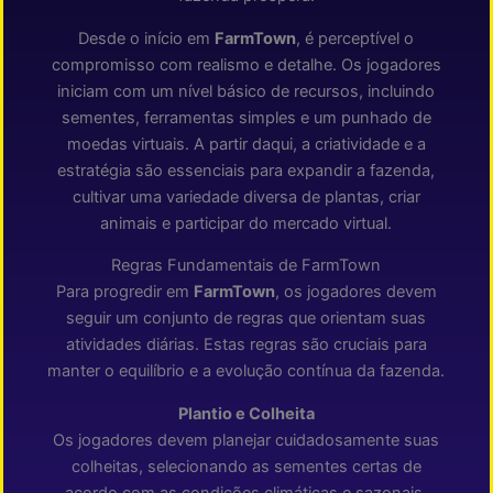
Desde o início em
FarmTown
, é perceptível o
compromisso com realismo e detalhe. Os jogadores
iniciam com um nível básico de recursos, incluindo
sementes, ferramentas simples e um punhado de
moedas virtuais. A partir daqui, a criatividade e a
estratégia são essenciais para expandir a fazenda,
cultivar uma variedade diversa de plantas, criar
animais e participar do mercado virtual.
Regras Fundamentais de FarmTown
Para progredir em
FarmTown
, os jogadores devem
seguir um conjunto de regras que orientam suas
atividades diárias. Estas regras são cruciais para
manter o equilíbrio e a evolução contínua da fazenda.
Plantio e Colheita
Os jogadores devem planejar cuidadosamente suas
colheitas, selecionando as sementes certas de