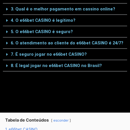
3. Qual é o melhor pagamento em cassino online?
4. O e66bet CASINO é legítimo?
5. O e66bet CASINO é seguro?
6. O atendimento ao cliente do e66bet CASINO é 24/7?
7. É seguro jogar no e66bet CASINO?
8. É legal jogar no e66bet CASINO no Brasil?
Tabela de Conteúdos
esconder
1
e66bet CASINO