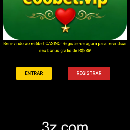
Bem-vindo ao e66bet CASINO! Registre-se agora para reivindicar
seu bônus grátis de R$888!
ENTRAR
REGISTRAR