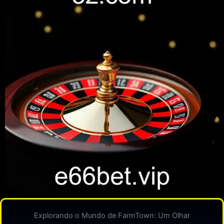
Explorando o Mundo de FarmTown: Um Olhar