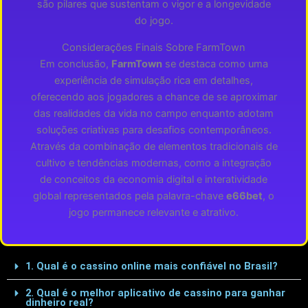
são pilares que sustentam o vigor e a longevidade
do jogo.
Considerações Finais Sobre FarmTown
Em conclusão,
FarmTown
se destaca como uma
experiência de simulação rica em detalhes,
oferecendo aos jogadores a chance de se aproximar
das realidades da vida no campo enquanto adotam
soluções criativas para desafios contemporâneos.
Através da combinação de elementos tradicionais de
cultivo e tendências modernas, como a integração
de conceitos da economia digital e interatividade
global representados pela palavra-chave
e66bet
, o
jogo permanece relevante e atrativo.
1. Qual é o cassino online mais confiável no Brasil?
2. Qual é o melhor aplicativo de cassino para ganhar
dinheiro real?