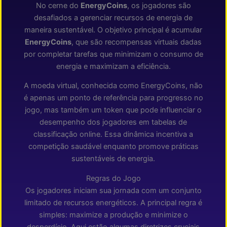
No cerne do
EnergyCoins
, os jogadores são
desafiados a gerenciar recursos de energia de
maneira sustentável. O objetivo principal é acumular
EnergyCoins
, que são recompensas virtuais dadas
por completar tarefas que minimizam o consumo de
energia e maximizam a eficiência.
A moeda virtual, conhecida como EnergyCoins, não
é apenas um ponto de referência para progresso no
jogo, mas também um token que pode influenciar o
desempenho dos jogadores em tabelas de
classificação online. Essa dinâmica incentiva a
competição saudável enquanto promove práticas
sustentáveis de energia.
Regras do Jogo
Os jogadores iniciam sua jornada com um conjunto
limitado de recursos energéticos. A principal regra é
simples: maximize a produção e minimize o