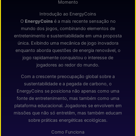
Momento
Introdução ao EnergyCoins
O
EnergyCoins
é a mais recente sensação no
mundo dos jogos, combinando elementos de
entretenimento e sustentabilidade em uma proposta
única. Exibindo uma mecânica de jogo inovadora
enquanto aborda questões de energia renovável, o
jogo rapidamente conquistou o interesse de
jogadores ao redor do mundo.
Com a crescente preocupação global sobre a
sustentabilidade e a pegada de carbono, o
EnergyCoins se posiciona não apenas como uma
fonte de entretenimento, mas também como uma
plataforma educacional. Jogadores se envolvem em
missões que não só entretêm, mas também educam
sobre práticas energéticas ecológicas.
Como Funciona