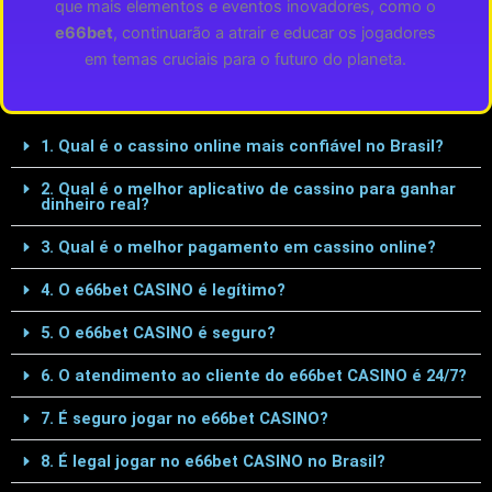
que mais elementos e eventos inovadores, como o
e66bet
, continuarão a atrair e educar os jogadores
em temas cruciais para o futuro do planeta.
1. Qual é o cassino online mais confiável no Brasil?
2. Qual é o melhor aplicativo de cassino para ganhar
dinheiro real?
3. Qual é o melhor pagamento em cassino online?
4. O e66bet CASINO é legítimo?
5. O e66bet CASINO é seguro?
6. O atendimento ao cliente do e66bet CASINO é 24/7?
7. É seguro jogar no e66bet CASINO?
8. É legal jogar no e66bet CASINO no Brasil?