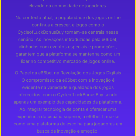
elevado na comunidade de jogadores.
No contexto atual, a popularidade dos jogos online
continua a crescer, e jogos como o
CycleofLuckBonusBuy tornam-se centrais nesse
cenário. As inovações introduzidas pelo e66bet,
alinhadas com eventos especiais e promoções,
garantem que a plataforma se mantenha como um
líder no competitivo mercado de jogos online.
O Papel da e66bet na Revolução dos Jogos Digitais
O compromisso da e66bet com a inovação é
evidente na variedade e qualidade dos jogos
oferecidos, com o CycleofLuckBonusBuy sendo
apenas um exemplo das capacidades da plataforma.
Ao integrar tecnologia de ponta e oferecer uma
experiência do usuário superior, a e66bet firma-se
como uma plataforma de escolha para jogadores em
busca de inovação e emoção.