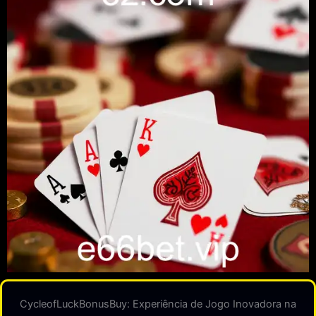
CycleofLuckBonusBuy: Experiência de Jogo Inovadora na