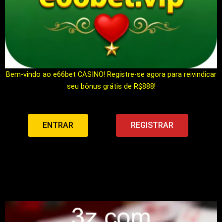
Bem-vindo ao e66bet CASINO! Registre-se agora para reivindicar
seu bônus grátis de R$888!
ENTRAR
REGISTRAR