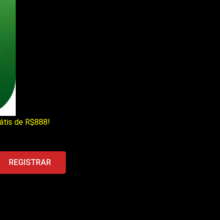
átis de R$888!
REGISTRAR