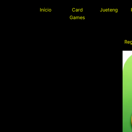
Pular
Início
Card
Jueteng
para
Games
o
conteúdo
Reg