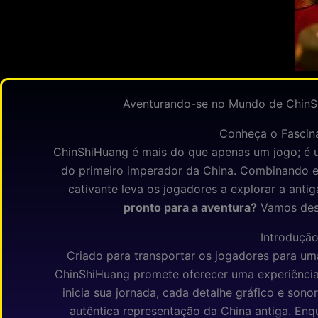
Aventurando-se no Mundo de ChinS
Conheça o Fascin
ChinShiHuang é mais do que apenas um jogo; é u
do primeiro imperador da China. Combinando ele
cativante leva os jogadores a explorar a antig
pronto para a aventura?
Vamos desc
Introduçã
Criado para transportar os jogadores para um
ChinShiHuang promete oferecer uma experiênci
inicia sua jornada, cada detalhe gráfico e sono
autêntica representação da China antiga. En