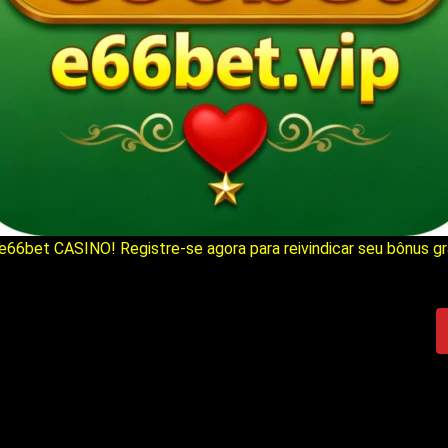
e66bet CASINO! Registre-se agora para reivindicar seu bônus gr