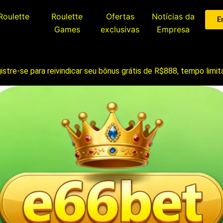
Roulette
Roulette
Ofertas
Notícias da
E
Games
exclusivas
Empresa
istre-se para reivindicar seu bônus grátis de R$888, tempo limit