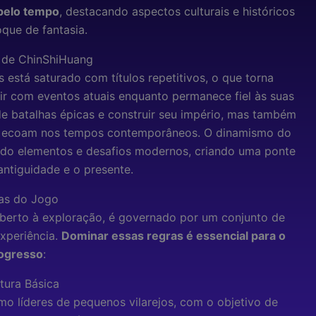
pelo tempo
, destacando aspectos culturais e históricos
que de fantasia.
 de ChinShiHuang
está saturado com títulos repetitivos, o que torna
ir com eventos atuais enquanto permanece fiel às suas
de batalhas épicas e construir seu império, mas também
que ecoam nos tempos contemporâneos. O dinamismo do
ando elementos e desafios modernos, criando uma ponte
antiguidade e o presente.
as do Jogo
berto à exploração, é governado por um conjunto de
xperiência.
Dominar essas regras é essencial para o
ogresso
:
tura Básica
 líderes de pequenos vilarejos, com o objetivo de