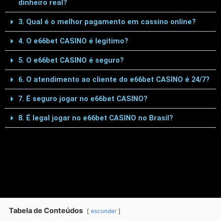
dinheiro real?
3. Qual é o melhor pagamento em cassino online?
4. O e66bet CASINO é legítimo?
5. O e66bet CASINO é seguro?
6. O atendimento ao cliente do e66bet CASINO é 24/7?
7. É seguro jogar no e66bet CASINO?
8. É legal jogar no e66bet CASINO no Brasil?
Tabela de Conteúdos
esconder