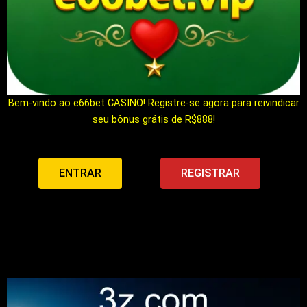
Bem-vindo ao e66bet CASINO! Registre-se agora para reivindicar
seu bônus grátis de R$888!
ENTRAR
REGISTRAR