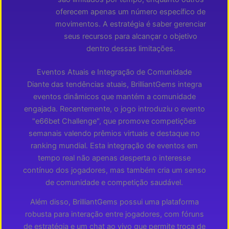
oferecem apenas um número específico de
movimentos. A estratégia é saber gerenciar
seus recursos para alcançar o objetivo
dentro dessas limitações.
Eventos Atuais e Integração de Comunidade
Diante das tendências atuais, BrilliantGems integra
eventos dinâmicos que mantém a comunidade
engajada. Recentemente, o jogo introduziu o evento
"e66bet Challenge", que promove competições
semanais valendo prêmios virtuais e destaque no
ranking mundial. Esta integração de eventos em
tempo real não apenas desperta o interesse
contínuo dos jogadores, mas também cria um senso
de comunidade e competição saudável.
Além disso, BrilliantGems possui uma plataforma
robusta para interação entre jogadores, com fóruns
de estratégia e um chat ao vivo que permite troca de