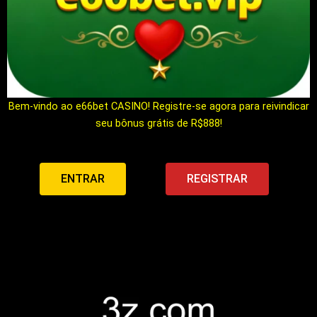
Bem-vindo ao e66bet CASINO! Registre-se agora para reivindicar
seu bônus grátis de R$888!
ENTRAR
REGISTRAR