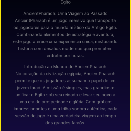
Egito
AncientPharaoh: Uma Viagem ao Passado
AncientPharaoh é um jogo imersivo que transporta
os jogadores para o mundo místico do Antigo Egito.
Combinando elementos de estratégia e aventura,
este jogo oferece uma experiência única, misturando
história com desafios modernos que prometem
entreter por horas.
Introdução ao Mundo de AncientPharaoh
No coração da civilização egípcia, AncientPharaoh
permite que os jogadores assumam o papel de um
jovem faraó. A missão é simples, mas grandiosa:
unificar o Egito sob seu reinado e levar seu povo a
uma era de prosperidade e glória. Com gráficos
impressionantes e uma trilha sonora autêntica, cada
sessão de jogo é uma verdadeira viagem ao tempo
dos grandes faraós.