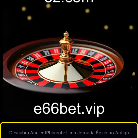
Descubra AncientPharaoh: Uma Jornada Épica no Antigo