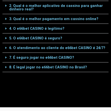
2. Qual é o melhor aplicativo de cassino para ganhar
dinheiro real?
3. Qual é o melhor pagamento em cassino online?
4. O e66bet CASINO é legítimo?
5. O e66bet CASINO é seguro?
6. O atendimento ao cliente do e66bet CASINO é 24/7?
7. É seguro jogar no e66bet CASINO?
8. É legal jogar no e66bet CASINO no Brasil?