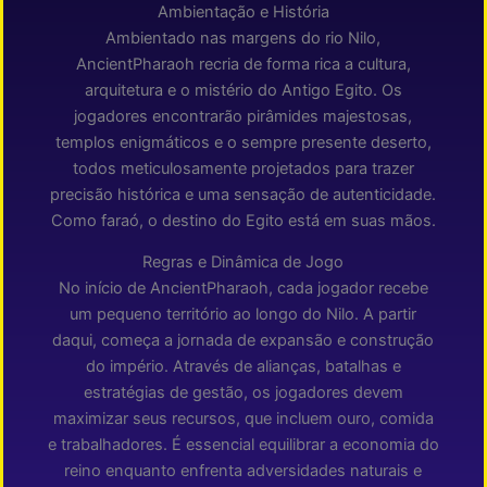
Ambientação e História
Ambientado nas margens do rio Nilo,
AncientPharaoh recria de forma rica a cultura,
arquitetura e o mistério do Antigo Egito. Os
jogadores encontrarão pirâmides majestosas,
templos enigmáticos e o sempre presente deserto,
todos meticulosamente projetados para trazer
precisão histórica e uma sensação de autenticidade.
Como faraó, o destino do Egito está em suas mãos.
Regras e Dinâmica de Jogo
No início de AncientPharaoh, cada jogador recebe
um pequeno território ao longo do Nilo. A partir
daqui, começa a jornada de expansão e construção
do império. Através de alianças, batalhas e
estratégias de gestão, os jogadores devem
maximizar seus recursos, que incluem ouro, comida
e trabalhadores. É essencial equilibrar a economia do
reino enquanto enfrenta adversidades naturais e