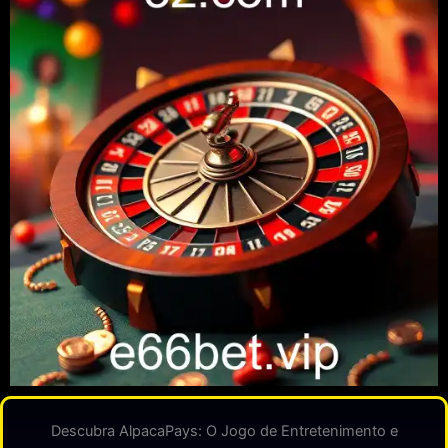
Descubra AlpacaPays: O Jogo de Entretenimento e