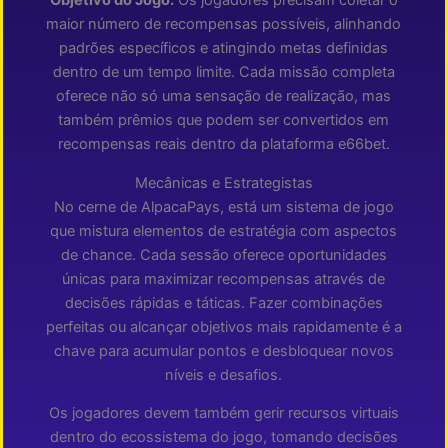
Objetivo do Jogo:
Os jogadores precisam coletar o
maior número de recompensas possíveis, alinhando
padrões específicos e atingindo metas definidas
dentro de um tempo limite. Cada missão completa
oferece não só uma sensação de realização, mas
também prêmios que podem ser convertidos em
recompensas reais dentro da plataforma e66bet.
Mecânicas e Estrategistas
No cerne de AlpacaPays, está um sistema de jogo
que mistura elementos de estratégia com aspectos
de chance. Cada sessão oferece oportunidades
únicas para maximizar recompensas através de
decisões rápidas e táticas. Fazer combinações
perfeitas ou alcançar objetivos mais rapidamente é a
chave para acumular pontos e desbloquear novos
níveis e desafios.
Os jogadores devem também gerir recursos virtuais
dentro do ecossistema do jogo, tomando decisões