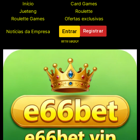
Pular
Início
Card Games
para
Jueteng
Roulette
o
Roulette Games
Ofertas exclusivas
conteúdo
Entrar
Registrar
Notícias da Empresa
Registre-se para reivindicar seu bônus grátis de R$888, tempo
limitado!