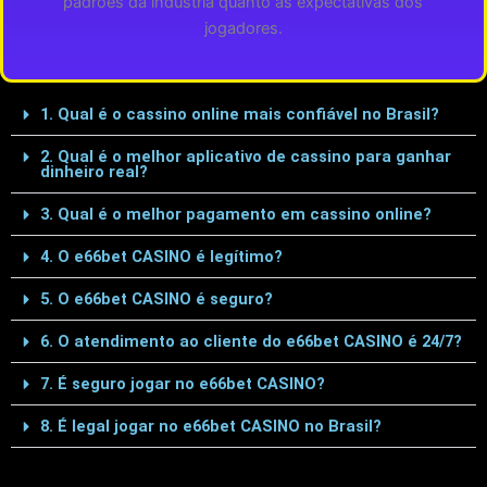
padrões da indústria quanto às expectativas dos
jogadores.
1. Qual é o cassino online mais confiável no Brasil?
2. Qual é o melhor aplicativo de cassino para ganhar
dinheiro real?
3. Qual é o melhor pagamento em cassino online?
4. O e66bet CASINO é legítimo?
5. O e66bet CASINO é seguro?
6. O atendimento ao cliente do e66bet CASINO é 24/7?
7. É seguro jogar no e66bet CASINO?
8. É legal jogar no e66bet CASINO no Brasil?