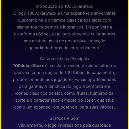
Introdução ao 100JokerStaxx
O jogo 100JokerStaxx é uma experiência envolvente
que combina a dinâmica clássica dos slots com
elementos modernos e interativos. Disponível na
plataforma e66bet, este jogo oferece aos jogadores
uma mistura única de nostalgia e inovação,
garantindo horas de entretenimento.
Características Principais
100JokerStaxx
é um slot de vídeo de cinco cilindros
que vem com a opção de 100 linhas de pagamento,
proporcionando aos jogadores várias oportunidades
para ganhar. A temática do jogo é centrada em
ícones clássicos de slot, como frutas, números da
sorte e o característico símbolo do Joker, que atua
como um expansor em potencial para suas vitórias.
Gráficos e Som
Visualmente, o jogo impressiona pela qualidade