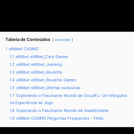
Tabela de Conteúdos
esconder
1
e66bet CASINO
1.1
e66bet e66bet_Card Games
1.2
e66bet e66bet_Jueteng
1.3
e66bet e66bet_Roulette
1.4
e66bet e66bet_Roulette Games
1.5
e66bet e66bet_Ofertas exclusivas
1.7
Explorando o Fascinante Mundo de GoLaiFu: Um Mergulho
na Experiência de Jogo
1.8
Explorando o Fascinante Mundo de Aladdinslamp
1.9
e66bet CASINO Perguntas Frequentes - FAQs